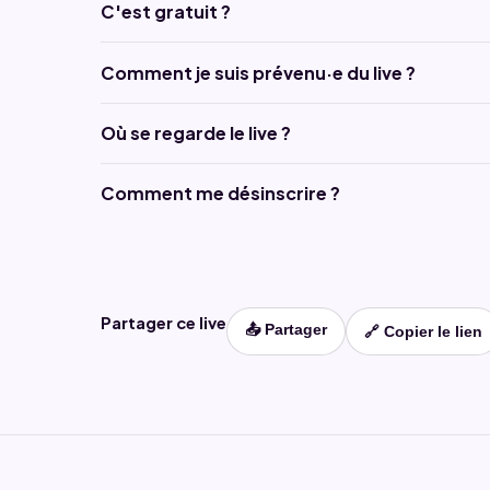
C'est gratuit ?
Comment je suis prévenu·e du live ?
Où se regarde le live ?
Comment me désinscrire ?
Partager ce live
📤 Partager
🔗 Copier le lien