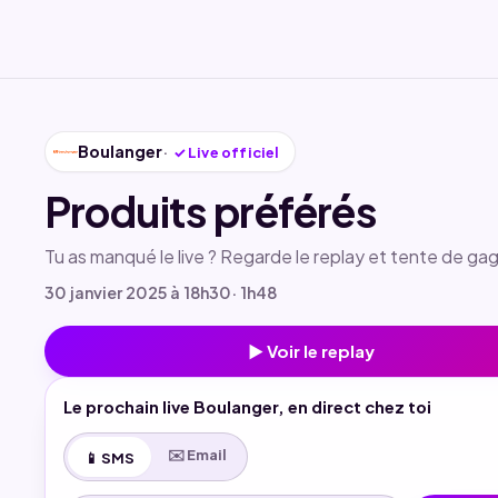
Boulanger
✓
Live officiel
Produits préférés
Tu as manqué le live ? Regarde le replay et tente de gag
30 janvier 2025 à 18h30
· 1h48
▶ Voir le replay
Le prochain live Boulanger, en direct chez toi
✉️ Email
📱 SMS