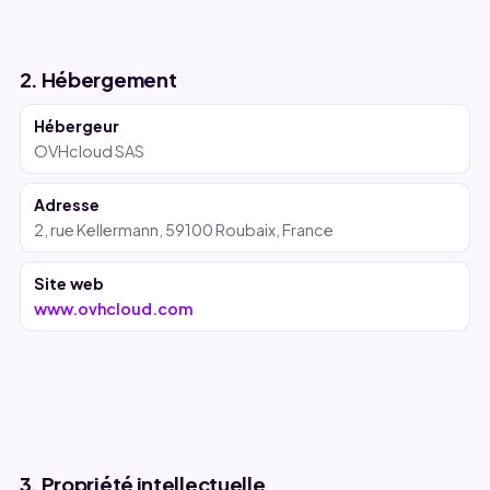
2. Hébergement
Hébergeur
OVHcloud SAS
Adresse
2, rue Kellermann, 59100 Roubaix, France
Site web
www.ovhcloud.com
3. Propriété intellectuelle