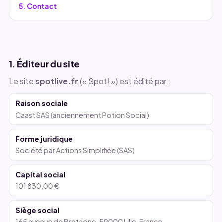
5. Contact
1. Éditeur du site
Le site
spotlive.fr
(« Spot! ») est édité par :
Raison sociale
Caast SAS (anciennement Potion Social)
Forme juridique
Société par Actions Simplifiée (SAS)
Capital social
101 830,00 €
Siège social
165 avenue de Bretagne, 59000 Lille, France