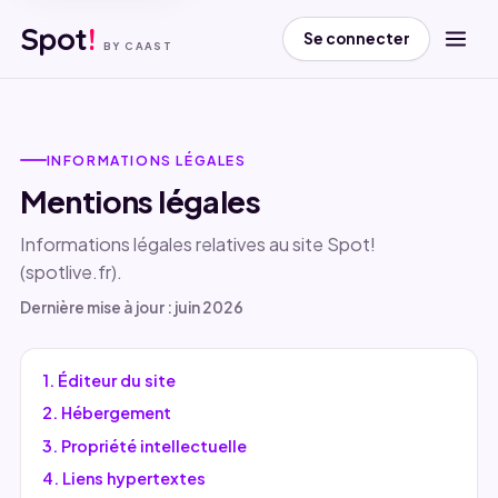
Spot
!
Se connecter
BY CAAST
INFORMATIONS LÉGALES
Mentions légales
Informations légales relatives au site Spot!
(spotlive.fr).
Dernière mise à jour : juin 2026
1. Éditeur du site
2. Hébergement
3. Propriété intellectuelle
4. Liens hypertextes