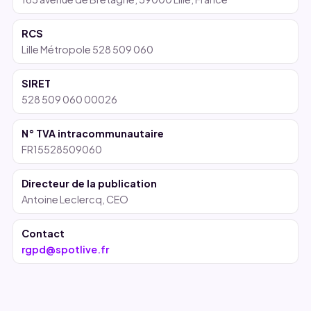
RCS
Lille Métropole 528 509 060
SIRET
528 509 060 00026
N° TVA intracommunautaire
FR15528509060
Directeur de la publication
Antoine Leclercq, CEO
Contact
rgpd@spotlive.fr