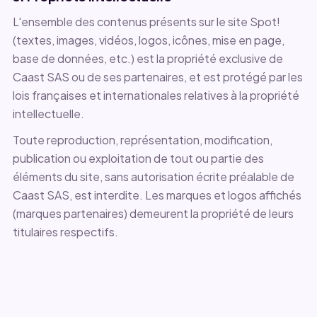
L'ensemble des contenus présents sur le site Spot!
(textes, images, vidéos, logos, icônes, mise en page,
base de données, etc.) est la propriété exclusive de
Caast SAS ou de ses partenaires, et est protégé par les
lois françaises et internationales relatives à la propriété
intellectuelle.
Toute reproduction, représentation, modification,
publication ou exploitation de tout ou partie des
éléments du site, sans autorisation écrite préalable de
Caast SAS, est interdite. Les marques et logos affichés
(marques partenaires) demeurent la propriété de leurs
titulaires respectifs.