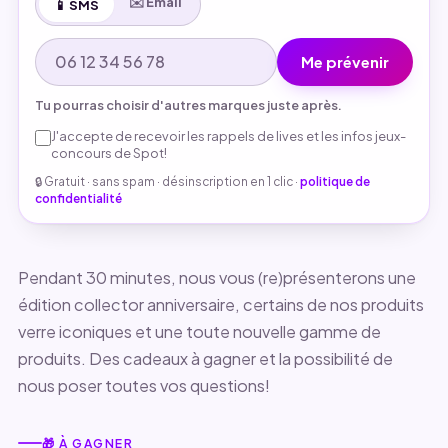
✉️ Email
📱 SMS
Me prévenir
Tu pourras choisir d'autres marques juste après.
J'accepte de recevoir les rappels de lives et les infos jeux-
concours de Spot!
🔒 Gratuit · sans spam · désinscription en 1 clic ·
politique de
confidentialité
Pendant 30 minutes, nous vous (re)présenterons une
édition collector anniversaire, certains de nos produits
verre iconiques et une toute nouvelle gamme de
produits. Des cadeaux à gagner et la possibilité de
nous poser toutes vos questions!
🎁 À GAGNER