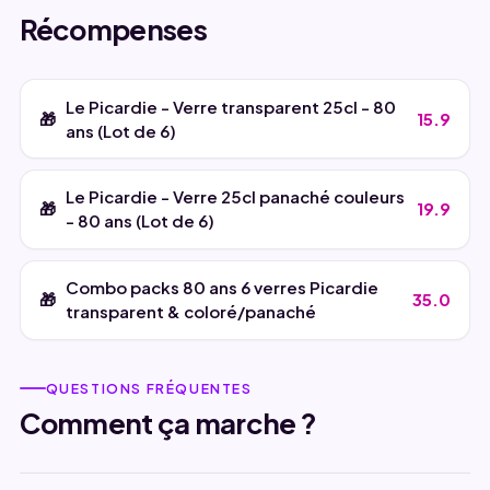
Récompenses
Le Picardie - Verre transparent 25cl - 80
15.9
ans (Lot de 6)
Le Picardie - Verre 25cl panaché couleurs
19.9
- 80 ans (Lot de 6)
Combo packs 80 ans 6 verres Picardie
35.0
transparent & coloré/panaché
QUESTIONS FRÉQUENTES
Comment ça marche ?