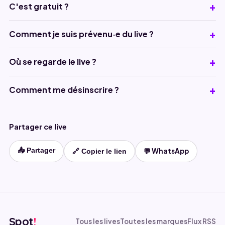
C'est gratuit ?
Comment je suis prévenu·e du live ?
Où se regarde le live ?
Comment me désinscrire ?
Partager ce live
📤 Partager
💬 WhatsApp
🔗 Copier le lien
Spot
!
Tous les lives
Toutes les marques
Flux RSS