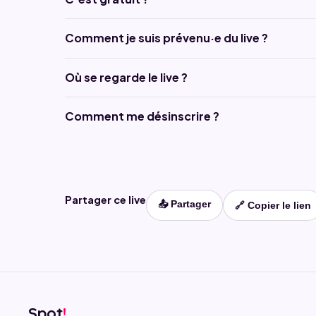
Comment je suis prévenu·e du live ?
Où se regarde le live ?
Comment me désinscrire ?
Partager ce live
📤 Partager
🔗 Copier le lien
Spot
!