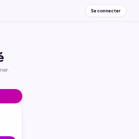
Se connecter
é
ner.