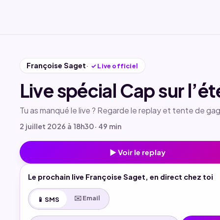
Françoise Saget
✓
Live officiel
Live spécial Cap sur l’ét
Tu as manqué le live ? Regarde le replay et tente de gag
2 juillet 2026 à 18h30
· 49 min
▶ Voir le replay
Le prochain live Françoise Saget, en direct chez toi
✉️ Email
📱 SMS