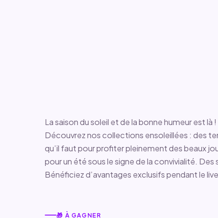
La saison du soleil et de la bonne humeur est là !
Découvrez nos collections ensoleillées : des ten
qu’il faut pour profiter pleinement des beaux jour
pour un été sous le signe de la convivialité. Des
Bénéficiez d’avantages exclusifs pendant le liv
🎁 À GAGNER