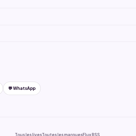
💬 WhatsApp
Tous les lives
Toutes les marques
Flux RSS