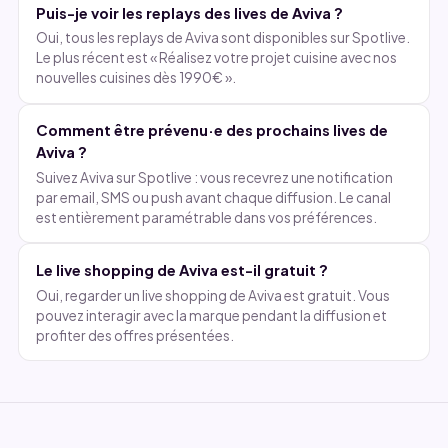
Puis-je voir les replays des lives de Aviva ?
Oui, tous les replays de Aviva sont disponibles sur Spotlive.
Le plus récent est « Réalisez votre projet cuisine avec nos
nouvelles cuisines dès 1990€ ».
Comment être prévenu·e des prochains lives de
Aviva ?
Suivez Aviva sur Spotlive : vous recevrez une notification
par email, SMS ou push avant chaque diffusion. Le canal
est entièrement paramétrable dans vos préférences.
Le live shopping de Aviva est-il gratuit ?
Oui, regarder un live shopping de Aviva est gratuit. Vous
pouvez interagir avec la marque pendant la diffusion et
profiter des offres présentées.