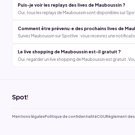
Puis-je voir les replays des lives de Mauboussin ?
Oui, tous les replays de Mauboussin sont disponibles sur Spotl
Comment être prévenu·e des prochains lives de Mau
Suivez Mauboussin sur Spotlive : vous recevrez une notificat
Le live shopping de Mauboussin est-il gratuit ?
Oui, regarder un live shopping de Mauboussin est gratuit. Vou
Spot
!
Mentions légales
Politique de confidentialité
CGU
Règlement des