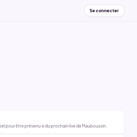
Se connecter
appel pour être prévenu·e du prochain live de Mauboussin.