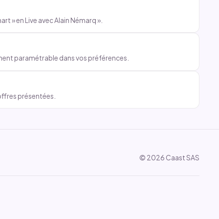
art » en Live avec Alain Némarq ».
rement paramétrable dans vos préférences.
offres présentées.
© 2026 Caast SAS