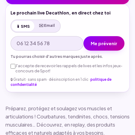
Le prochain live Decathlon, en direct chez toi
✉️ Email
📱 SMS
Me prévenir
Tu pourras choisir d'autres marques juste après.
J'accepte de recevoir les rappels de lives et les infos jeux-
concours de Spot!
🔒 Gratuit · sans spam · désinscription en 1 clic ·
politique de
confidentialité
Préparez, protégez et soulagez vos muscles et
articulations ! Courbatures, tendinites, chocs, tensions
musculaires… Découvrez, en replay, des produits
efficaces et naturels adaptés à vos besoins.