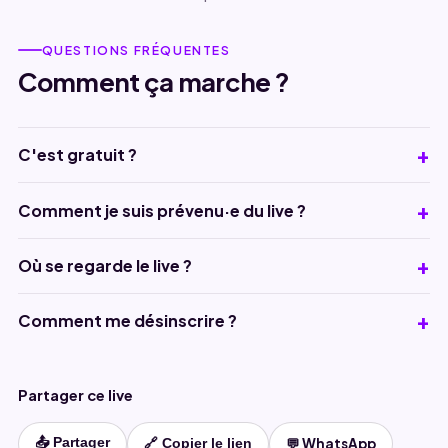
QUESTIONS FRÉQUENTES
Comment ça marche ?
C'est gratuit ?
Comment je suis prévenu·e du live ?
Où se regarde le live ?
Comment me désinscrire ?
Partager ce live
📤 Partager
💬 WhatsApp
🔗 Copier le lien