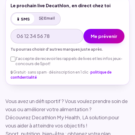
Le prochain live Decathlon, en direct chez toi
✉️ Email
📱 SMS
Me prévenir
Tu pourras choisir d'autres marques juste après.
J'accepte de recevoir les rappels de lives et les infos jeux-
concours de Spot!
🔒 Gratuit · sans spam · désinscription en 1 clic ·
politique de
confidentialité
Vous avez un défi sportif ? Vous voulez prendre soin de
vous ou améliorer votre alimentation ?
Découvrez Decathlon My Health, LA solution pour
vous aider à atteindre vos objectifs !
Sport, nutrition, bien-être : obtenez votre plan