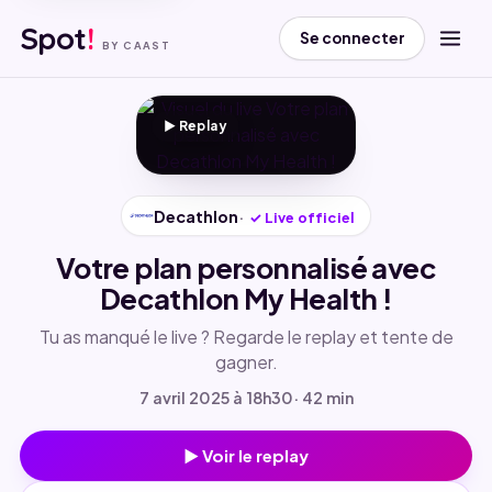
Spot
!
Se connecter
BY CAAST
▶ Replay
▶
Decathlon
✓
Live officiel
Votre plan personnalisé avec
Decathlon My Health !
Tu as manqué le live ? Regarde le replay et tente de
gagner.
7 avril 2025 à 18h30
· 42 min
▶ Voir le replay