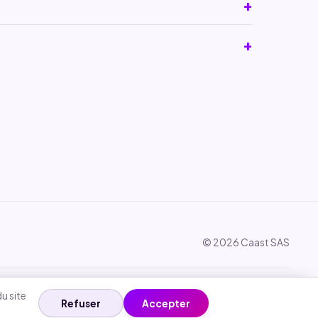
© 2026 Caast SAS
u site
Refuser
Accepter