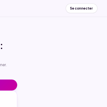
Se connecter
:
ner.