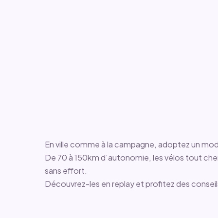
En ville comme à la campagne, adoptez un mode 
De 70 à 150km d’autonomie, les vélos tout c
sans effort.
Découvrez-les en replay et profitez des conseil